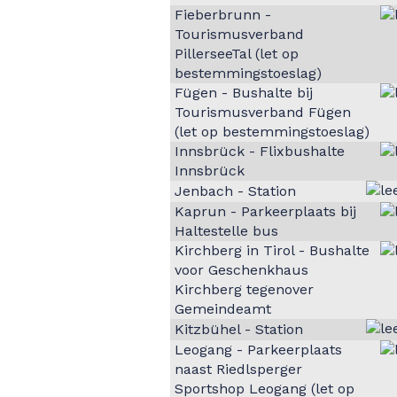
Fieberbrunn -
Tourismusverband
PillerseeTal (let op
bestemmingstoeslag)
Fügen - Bushalte bij
Tourismusverband Fügen
(let op bestemmingstoeslag)
Innsbrück - Flixbushalte
Innsbrück
Jenbach - Station
Kaprun - Parkeerplaats bij
Haltestelle bus
Kirchberg in Tirol - Bushalte
voor Geschenkhaus
Kirchberg tegenover
Gemeindeamt
Kitzbühel - Station
Leogang - Parkeerplaats
naast Riedlsperger
Sportshop Leogang (let op