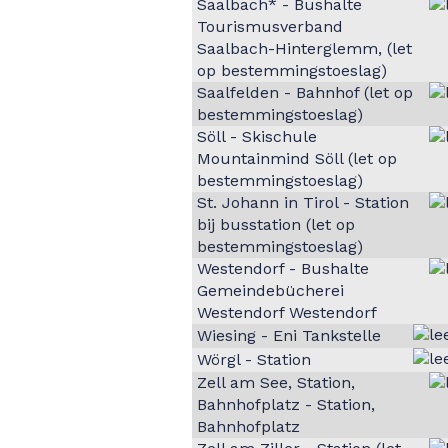
Saalbach* - Bushalte
Tourismusverband
Saalbach-Hinterglemm, (let
op bestemmingstoeslag)
Saalfelden - Bahnhof (let op
bestemmingstoeslag)
Söll - Skischule
Mountainmind Söll (let op
bestemmingstoeslag)
St. Johann in Tirol - Station
bij busstation (let op
bestemmingstoeslag)
Westendorf - Bushalte
Gemeindebücherei
Westendorf Westendorf
Wiesing - Eni Tankstelle
Wörgl - Station
Zell am See, Station,
Bahnhofplatz - Station,
Bahnhofplatz