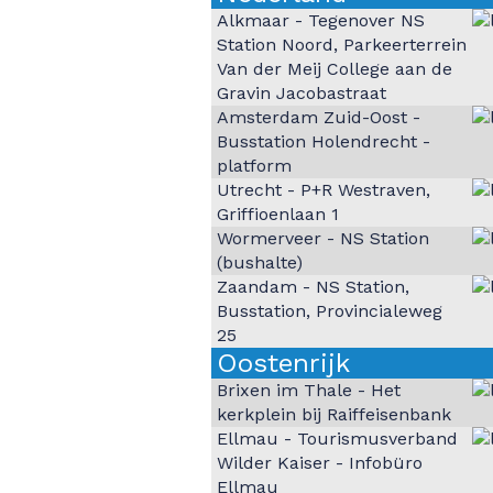
Alkmaar - Tegenover NS
Station Noord, Parkeerterrein
Van der Meij College aan de
Gravin Jacobastraat
Amsterdam Zuid-Oost -
Busstation Holendrecht -
platform
Utrecht - P+R Westraven,
Griffioenlaan 1
Wormerveer - NS Station
(bushalte)
Zaandam - NS Station,
Busstation, Provincialeweg
25
Oostenrijk
Brixen im Thale - Het
kerkplein bij Raiffeisenbank
Ellmau - Tourismusverband
Wilder Kaiser - Infobüro
Ellmau