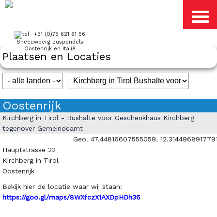
+31 (0)75 621 61 56
Sneeuwberg Buspendels
Oostenrijk en Italië
Plaatsen en Locaties
Oostenrijk
Kirchberg in Tirol - Bushalte voor Geschenkhaus Kirchberg
tegenover Gemeindeamt
Geo. 47.44816607555059, 12.314496891779
Hauptstrasse 22
Kirchberg in Tirol
Oostenrijk
Bekijk hier de locatie waar wij staan:
https://goo.gl/maps/8WXfczX1AXDpHDh36